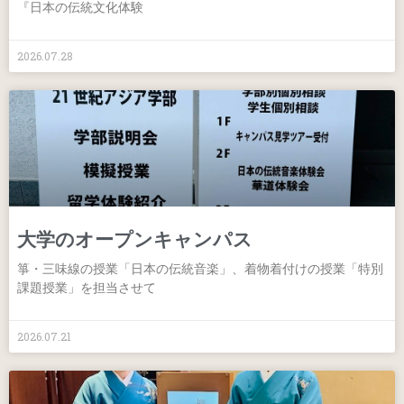
『日本の伝統文化体験
2026.07.28
大学のオープンキャンパス
箏・三味線の授業「日本の伝統音楽」、着物着付けの授業「特別
課題授業」を担当させて
2026.07.21