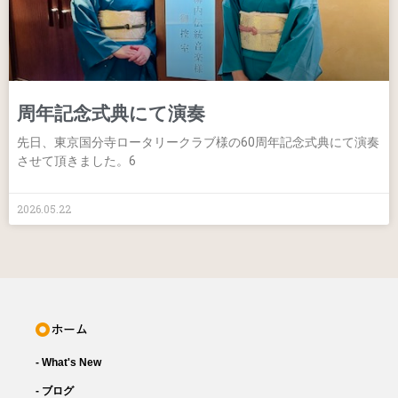
周年記念式典にて演奏
先日、東京国分寺ロータリークラブ様の60周年記念式典にて演奏
させて頂きました。6
2026.05.22
- What's New
- ブログ