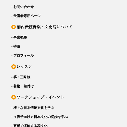
- お問い合わせ
- 受講者専用ページ
- 事業概要
- 特徴
- プロフィール
- 箏・三味線
- 着物・着付け
- 様々な日本伝統文化を学ぶ
- ＜親子向け＞日本文化の初歩を学ぶ
- 五感で堪能する和文化