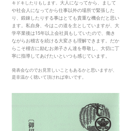
大人になってから、まして
キドキしたりもします。
や社会人になってから仕事以外の場所で緊張した
り、鍛錬したりする事はとても貴重な機会だと思い
ます。
私自身、今はこの道を主としていますが、大
学卒業後は15年以上会社員もしていたので、働き
ながらお稽古を続ける大変さも理解できます。だか
らこそ稽古に励むお弟子さん達を尊敬し、大切に丁
寧に指導してあげたいといつも感じています。
発表会なのでお見苦しいこともあるかと思いますが、
是非温かく聴いて頂ければ幸いです。