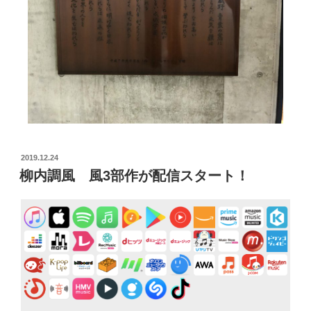
2019.12.24
柳内調風 風3部作が配信スタート！