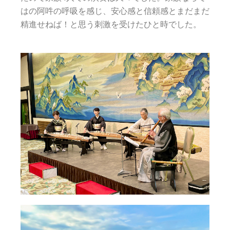
はの阿吽の呼吸を感じ、安心感と信頼感とまだまだ
精進せねば！と思う刺激を受けたひと時でした。