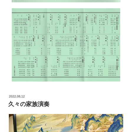
2022.08.12
久々の家族演奏