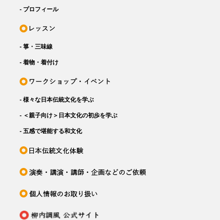
- プロフィール
- 箏・三味線
- 着物・着付け
- 様々な日本伝統文化を学ぶ
- ＜親子向け＞日本文化の初歩を学ぶ
- 五感で堪能する和文化