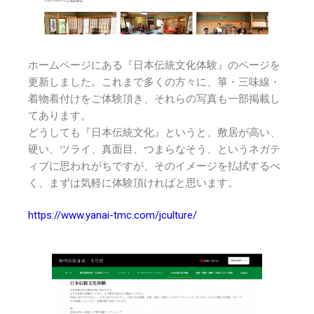
ホームページにある『日本伝統文化体験』のページを
更新しました。これまで多くの方々に、箏・三味線・
着物着付けをご体験頂き、それらの写真も一部掲載し
てあります。
どうしても『日本伝統文化』というと、敷居が高い、
硬い、ツライ、真面目、つまらなそう、というネガテ
ィブに思われがちですが、そのイメージを払拭するべ
く、まずは気軽に体験頂ければと思います。
https://www.yanai-tmc.com/jculture/