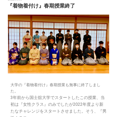
『着物着付け』春期授業終了
大学の『着物着付け』春期授業も無事に終了しまし
た。
3年前から国士舘大学でスタートしたこの授業、当
初は『女性クラス』のみでしたが2022年度より新
たなチャレンジをスタートさせました。そう、『男