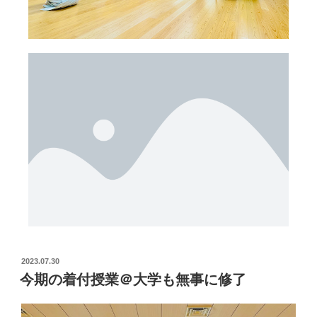
2023.07.30
今期の着付授業＠大学も無事に修了