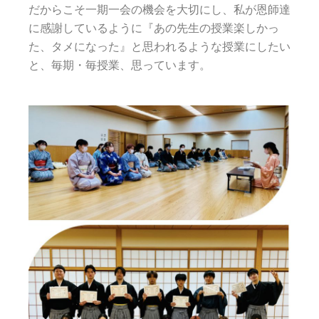
だからこそ一期一会の機会を大切にし、私が恩師達
に感謝しているように『あの先生の授業楽しかっ
た、タメになった』と思われるような授業にしたい
と、毎期・毎授業、思っています。