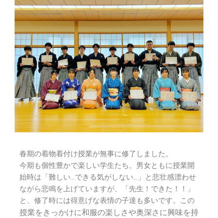
春期の着物着付け授業が無事に修了しました。
今期も個性豊かで楽しい学生たち。男女ともに授業開
始時は「難しい…できる気がしない…」と悲壮感漂わせ
ながら悲鳴を上げていますが、「先生！できた！！」
と、修了時には得意げな表情の子達も多いです。この
授業をきっかけに和服の楽しさや奥深さに興味を持