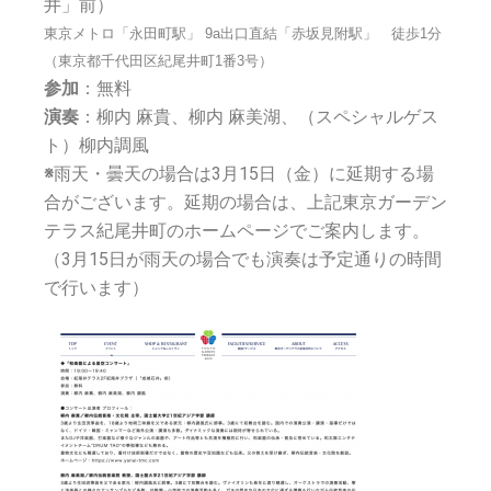
井」前）
東京メトロ「永田町駅」 9a出口直結
「赤坂見附駅」 徒歩1分
（
東京都千代田区紀尾井町1番3号）
参加
：無料
演奏
：柳内 麻貴、柳内 麻美湖、（スペシャルゲス
ト）柳内調風
※
雨天・曇天の場合は3月15日（金）に延期する場
合がございます。延期の場合は、上記東京ガーデン
テラス紀尾井町のホームページでご案内します。
（3月15日が雨天の場合でも演奏は予定通りの時間
で行います）