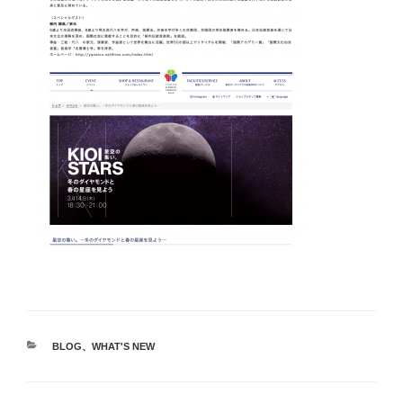
BLOG
、
WHAT'S NEW