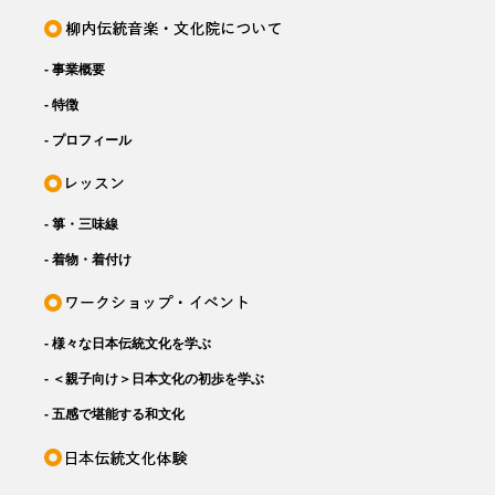
- 事業概要
- 特徴
- プロフィール
- 箏・三味線
- 着物・着付け
- 様々な日本伝統文化を学ぶ
- ＜親子向け＞日本文化の初歩を学ぶ
- 五感で堪能する和文化