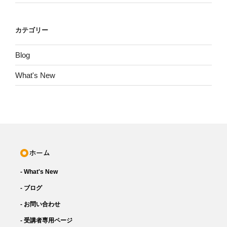
カテゴリー
Blog
What's New
- What's New
- ブログ
- お問い合わせ
- 受講者専用ページ