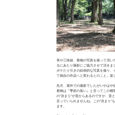
箏や三味線、着物の写真を撮って頂い
るにあたり撮影にご協力させて頂きま
ボケたり引きの絵画的な写真を撮り、
て独自の作品へと変わるとのこと。楽
先月、屋外での撮影でしたがいやはや
着物は『季節の装い』と言ってこの種
の”決まり”が昔からあるのですが、昔
言っていられませんね。この”決まり”
ます。