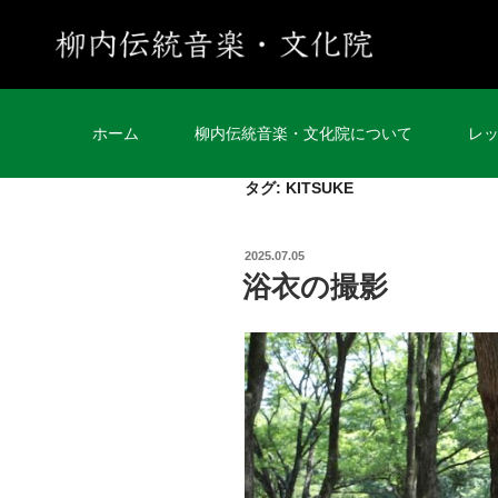
ホーム
柳内伝統音楽・文化院について
レ
タグ:
KITSUKE
2025.07.05
浴衣の撮影