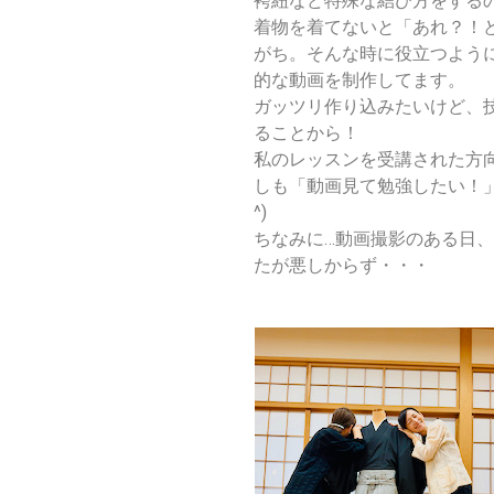
袴紐など特殊な結び方をする
着物を着てないと「あれ？！
がち。
そんな時に役立つよう
的な動画を制作してます。
ガッツリ作り込みたいけど、
ることから！
私のレッスンを受講された方
しも「動画見て勉強したい！」
^)
ちなみに…動画撮影のある日
たが悪しからず・・・