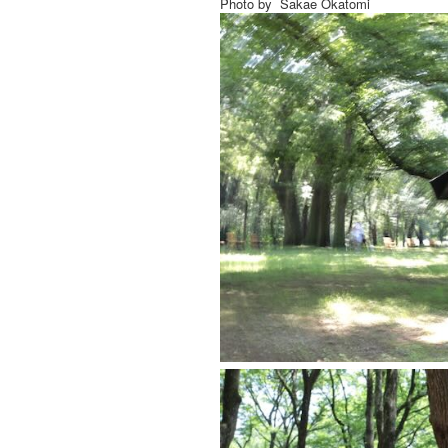
Photo by Sakae Okatomi