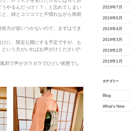
ので、レッスンを受けた方もしばらくお
どうやるんだっけ！？」と忘れてしまい
2019年7月
にと、姉とコツコツと不慣れながら簡易
2019年5月
技術力が追いつかないので、まずはでき
2019年4月
2019年3月
向けに、限定公開にする予定ですが、も
という方がいればお声がけください(^-
2019年2月
2019年1月
、風邪で声がガラガラでひどい状態でし
カテゴリー
Blog
What's New