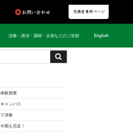
演奏・講演・講師・企画などのご依頼
English
の体験授業
ンキャンパス
にて演奏
に今期も完走！