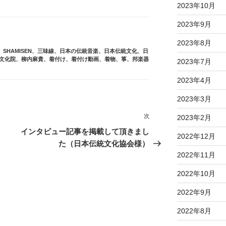
2023年10月
2023年9月
2023年8月
、
SHAMISEN
、
三味線
、
日本の伝統音楽
、
日本伝統文化
、
日
文化院
、
柳内麻貴
、
着付け
、
着付け動画
、
着物
、
箏
、
邦楽器
2023年7月
2023年4月
2023年3月
次
2023年2月
インタビュー記事を掲載して頂きまし
2022年12月
た（日本伝統文化協会様）
2022年11月
2022年10月
2022年9月
2022年8月