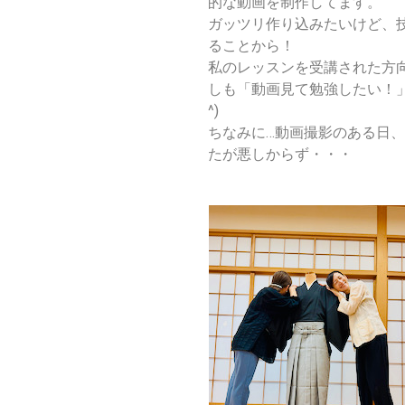
的な動画を制作してます。
ガッツリ作り込みたいけど、
ることから！
私のレッスンを受講された方
しも「動画見て勉強したい！」
^)
ちなみに…動画撮影のある日
たが悪しからず・・・