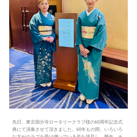
先日、東京国分寺ロータリークラブ様の60周年記念式
典にて演奏させて頂きました。60年もの間、いろいろ
な方がクラブを受け継いでいる姿を拝見し、歴史、そ