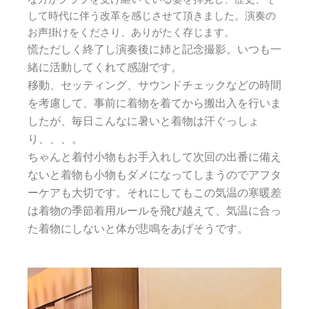
して時代に伴う改革を感じさせて頂きました。演奏の
お声掛けをくださり、ありがたく存じます。
慌ただしく終了し演奏後に姉と記念撮影。いつも一
緒に活動してくれて感謝です。
移動、セッティング、サウンドチェックなどの時間
を考慮して、事前に着物を着てから搬出入を行いま
したが、毎日こんなに暑いと着物は汗ぐっしょ
り、、、。
ちゃんと着付小物もお手入れして次回の出番に備え
ないと着物も小物もダメになってしまうのでアフタ
ーケアも大切です。それにしてもこの気温の寒暖差
は着物の季節着用ルールを飛び越えて、気温に合っ
た着物にしないと体が悲鳴をあげそうです。