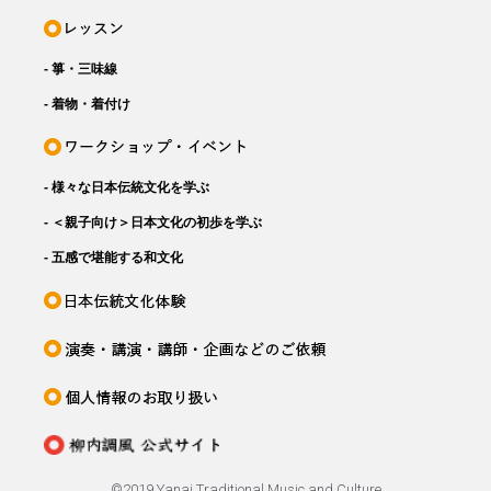
- 箏・三味線
- 着物・着付け
- 様々な日本伝統文化を学ぶ
- ＜親子向け＞日本文化の初歩を学ぶ
- 五感で堪能する和文化
©️2019 Yanai Traditional Music and Culture