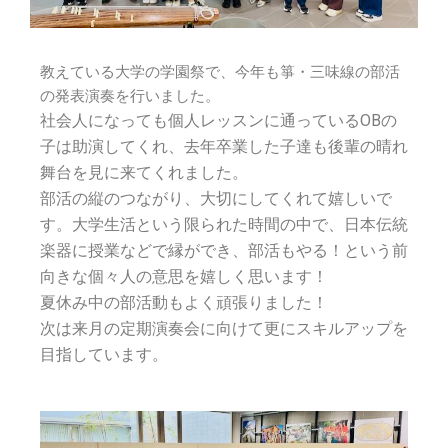
教えている大学の学園祭で、今年も箏・三味線の部活
の発表演奏を行いました。
社会人になっても個人レッスンに通っているOBの
子は助演してくれ、去年卒業した子達も後輩の晴れ
舞台を見に来てくれました。
部活の縦のつながり、大切にしてくれて嬉しいで
す。大学生活という限られた時間の中で、日本伝統
楽器に授業などで縁ができ、部活もやる！という前
向きな個々人の意思を嬉しく思います！
夏休み中の部活動もよく頑張りました！
次は来月の定期演奏会に向けて更にスキルアップを
目指しています。