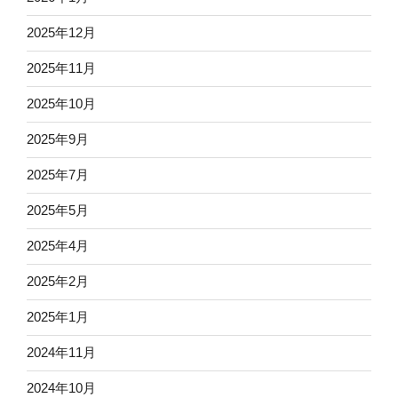
2025年12月
2025年11月
2025年10月
2025年9月
2025年7月
2025年5月
2025年4月
2025年2月
2025年1月
2024年11月
2024年10月