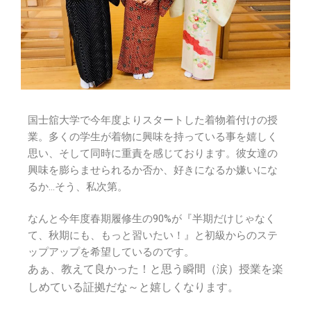
国士舘大学で今年度よりスタートした着物着付けの授
業。多くの学生が着物に興味を持っている事を嬉しく
思い、そして同時に重責を感じております。彼女達の
興味を膨らませられるか否か、好きになるか嫌いにな
るか…そう、私次第。
なんと今年度春期履修生の90%が『半期だけじゃなく
て、秋期にも、もっと習いたい！』と初級からのステ
ップアップを希望しているのです。
あぁ、教えて良かった！と思う瞬間（涙）授業を楽
しめている証拠だな～と嬉しくなります。