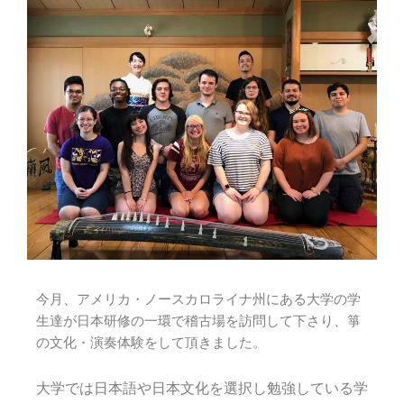
今月、アメリカ・ノースカロライナ州にある大学の学
生達が日本研修の一環で稽古場を訪問して下さり、箏
の文化・演奏体験をして頂きました。
大学では日本語や日本文化を選択し勉強している学