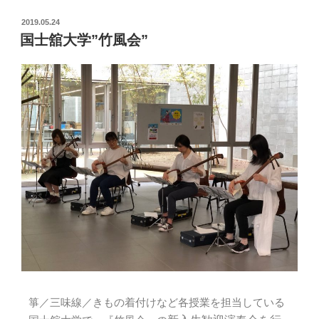
2019.05.24
国士舘大学”竹風会”
箏／三味線／きもの着付けなど各授業を担当している