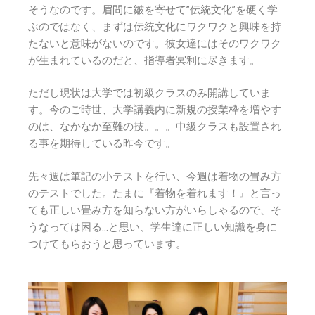
そうなのです。眉間に皺を寄せて”伝統文化”を硬く学
ぶのではなく、まずは伝統文化にワクワクと興味を持
たないと意味がないのです。彼女達にはそのワクワク
が生まれているのだと、指導者冥利に尽きます。
ただし現状は大学では初級クラスのみ開講していま
す。今のご時世、大学講義内に新規の授業枠を増やす
のは、なかなか至難の技。。。中級クラスも設置され
る事を期待している昨今です。
先々週は筆記の小テストを行い、今週は着物の畳み方
のテストでした。たまに『着物を着れます！』と言っ
ても正しい畳み方を知らない方がいらしゃるので、そ
うなっては困る…と思い、学生達に正しい知識を身に
つけてもらおうと思っています。