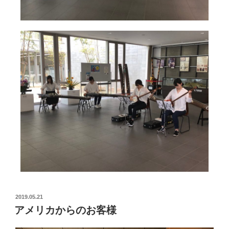
2019.05.21
アメリカからのお客様