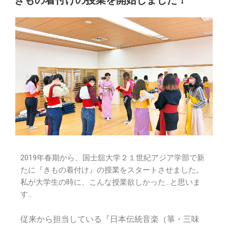
2019年春期から、国士舘大学２１世紀アジア学部で新
たに『きもの着付け』の授業をスタートさせました。
私が大学生の時に、こんな授業欲しかった…と思いま
す…
従来から担当している『日本伝統音楽（箏・三味