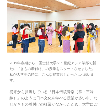
2019年春期から、国士舘大学２１世紀アジア学部で新
たに『きもの着付け』の授業をスタートさせました。
私が大学生の時に、こんな授業欲しかった…と思いま
す…
従来から担当している『日本伝統音楽（箏・三味
線）』のように日本文化を学べる授業が多い中、な
ぜかきもの着付けの授業がなかったため、大学にご