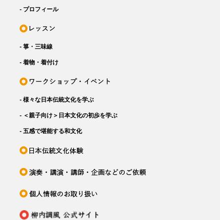
- プロフィール
- 箏・三味線
- 着物・着付け
- 様々な日本伝統文化を学ぶ
- ＜親子向け＞日本文化の初歩を学ぶ
- 五感で堪能する和文化