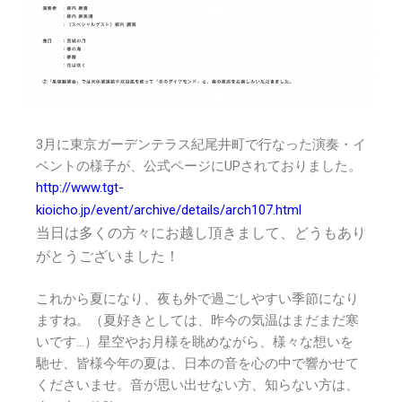
3月に東京ガーデンテラス紀尾井町で行なった演奏・イ
ベントの様子が、公式ページにUPされておりました。
http://www.tgt-
kioicho.jp/event/archive/details/arch107.html
当日は多くの方々にお越し頂きまして、どうもあり
がとうございました！
これから夏になり、夜も外で過ごしやすい季節になり
ますね。（夏好きとしては、昨今の気温はまだまだ寒
いです…）星空やお月様を眺めながら、様々な想いを
馳せ、皆様今年の夏は、日本の音を心の中で響かせて
くださいませ。音が思い出せない方、知らない方は、