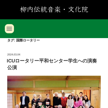
タグ:
国際ロータリー
2024.03.04
ICUロータリー平和センター学生への演奏
公演