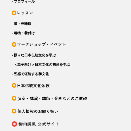
- プロフィール
- 箏・三味線
- 着物・着付け
- 様々な日本伝統文化を学ぶ
- ＜親子向け＞日本文化の初歩を学ぶ
- 五感で堪能する和文化