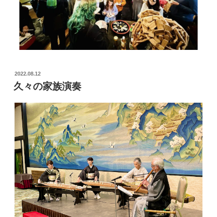
2022.08.12
久々の家族演奏