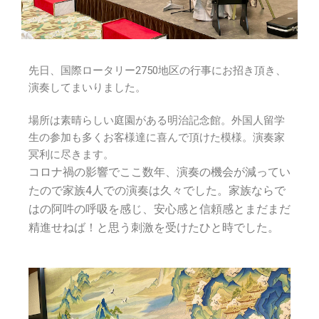
先日、国際ロータリー2750地区の行事にお招き頂き、
演奏してまいりました。
場所は素晴らしい庭園がある明治記念館。外国人留学
生の参加も多くお客様達に喜んで頂けた模様。演奏家
冥利に尽きます。
コロナ禍の影響でここ数年、演奏の機会が減ってい
たので家族4人での演奏は久々でした。家族ならで
はの阿吽の呼吸を感じ、安心感と信頼感とまだまだ
精進せねば！と思う刺激を受けたひと時でした。