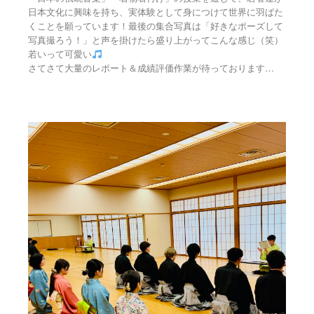
日本文化に興味を持ち、実体験として身につけて世界に羽ばた
くことを願っています！最後の集合写真は「好きなポーズして
写真撮ろう！」と声を掛けたら盛り上がってこんな感じ（笑）
若いって可愛い
…
さてさて大量のレポート＆成績評価作業が待っております