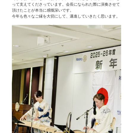
って支えてくださっています。会長になられた際に演奏させて
頂けたことが本当に感慨深いです。
今年も色々なご縁を大切にして、邁進していきたく思います。