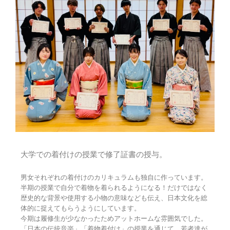
大学での着付けの授業で修了証書の授与。
男女それぞれの着付けのカリキュラムも独自に作っています。
半期の授業で自分で着物を着られるようになる！だけではなく
歴史的な背景や使用する小物の意味なども伝え、日本文化を総
体的に捉えてもらうようにしています。
今期は履修生が少なかったためアットホームな雰囲気でした。
「日本の伝統音楽」「着物着付け」の授業を通じて、若者達が