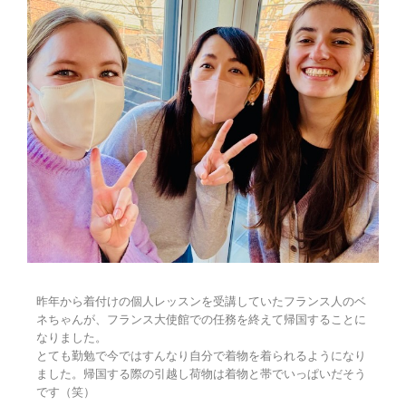
昨年から着付けの個人レッスンを受講していたフランス人のベ
ネちゃんが、フランス大使館での任務を終えて帰国することに
なりました。
とても勤勉で今ではすんなり自分で着物を着られるようになり
ました。帰国する際の引越し荷物は着物と帯でいっぱいだそう
です（笑）