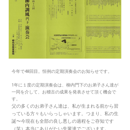
今年で48回目。恒例の定期演奏会のお知らせです。
1年に１度の定期演奏会は、柳内門下のお弟子さん達が
一同を介して、お稽古の成果を発表させて頂く機会で
す。
父の多くのお弟子さん達は、私が生まれる前から習
っている方々もいらっしゃいます。つまり、私の生
誕〜今現在も全部の良し悪しの過程をご存知です
（笑）本当にありがたい先輩達でございます。