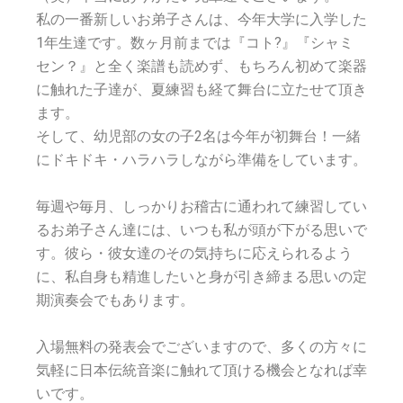
私の一番新しいお弟子さんは、今年大学に入学した
1年生達です。数ヶ月前までは『コト?』『シャミ
セン？』と全く楽譜も読めず、もちろん初めて楽器
に触れた子達が、夏練習も経て舞台に立たせて頂き
ます。
そして、幼児部の女の子2名は今年が初舞台！一緒
にドキドキ・ハラハラしながら準備をしています。
毎週や毎月、しっかりお稽古に通われて練習してい
るお弟子さん達には、いつも私が頭が下がる思いで
す。彼ら・彼女達のその気持ちに応えられるよう
に、私自身も精進したいと身が引き締まる思いの定
期演奏会でもあります。
入場無料の発表会でございますので、多くの方々に
気軽に日本伝統音楽に触れて頂ける機会となれば幸
いです。