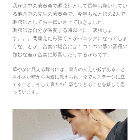
我が舎中の演奏会で調弦師として長年お願いしてい
る他舎中の先生の演奏会で、今年も私と姉の2人で
調弦師としてお手伝いさせて頂きました。
調弦師は自分が演奏する時以上に、緊張しま
す。。。間違えたら弾く人がパニックになってしま
うな、とか、合奏の場合には１つ１つの箏の音程の
微妙な差が合奏に影響したりするからです。
華やかに見える舞台には、裏方の支えが必ずあること
を小さい時から両親に教えられ、今でもステージに立
てること、そして裏方の仕事もできることを嬉しく思
っています。