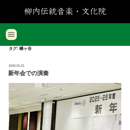
タグ:
幡ヶ谷
2026.01.21
新年会での演奏