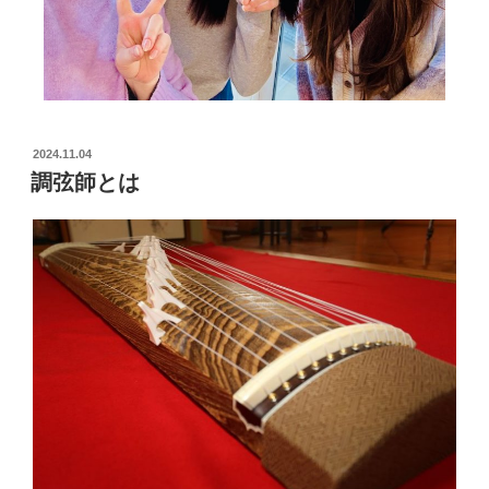
2024.11.04
調弦師とは