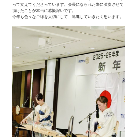
って支えてくださっています。会長になられた際に演奏させて
頂けたことが本当に感慨深いです。
今年も色々なご縁を大切にして、邁進していきたく思います。