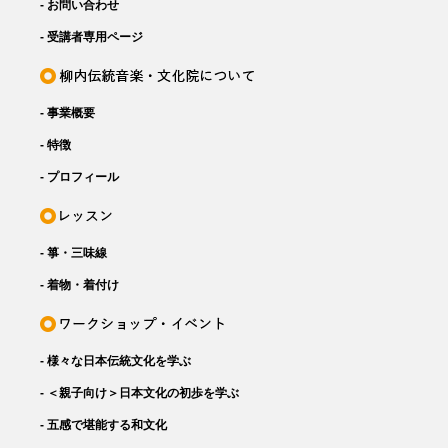
- お問い合わせ
- 受講者専用ページ
- 事業概要
- 特徴
- プロフィール
- 箏・三味線
- 着物・着付け
- 様々な日本伝統文化を学ぶ
- ＜親子向け＞日本文化の初歩を学ぶ
- 五感で堪能する和文化