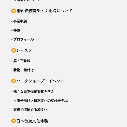
- 事業概要
- 特徴
- プロフィール
- 箏・三味線
- 着物・着付け
- 様々な日本伝統文化を学ぶ
- ＜親子向け＞日本文化の初歩を学ぶ
- 五感で堪能する和文化