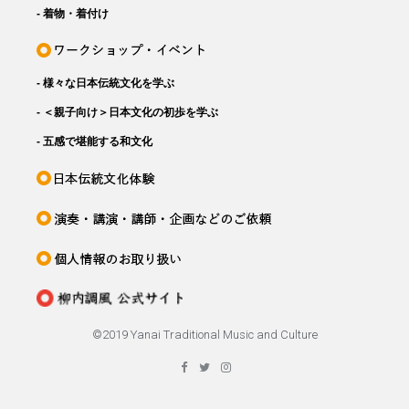
- 着物・着付け
- 様々な日本伝統文化を学ぶ
- ＜親子向け＞日本文化の初歩を学ぶ
- 五感で堪能する和文化
©️2019 Yanai Traditional Music and Culture