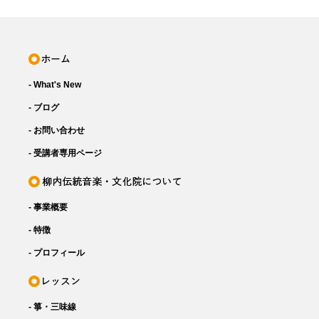
- What's New
- ブログ
- お問い合わせ
- 受講者専用ページ
- 事業概要
- 特徴
- プロフィール
- 箏・三味線