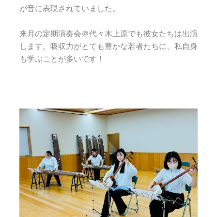
が音に表現されていました。
来月の定期演奏会＠代々木上原でも彼女たちは出演
します。
吸収力がとても豊かな若者たちに、私自身
も学ぶことが多いです！