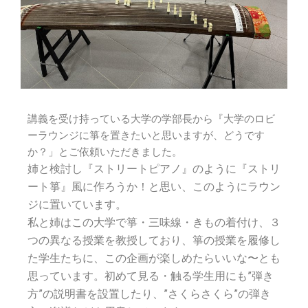
講義を受け持っている大学の学部長から『大学のロビ
ーラウンジに箏を置きたいと思いますが、どうです
か？」とご依頼いただきました。
姉と検討し『ストリートピアノ』のように『ストリ
ート箏』風に作ろうか！と思い、このようにラウン
ジに置いています。
私と姉はこの大学で箏・三味線・きもの着付け、３
つの異なる授業を教授しており、箏の授業を履修し
た学生たちに、この企画が楽しめたらいいな〜とも
思っています。初めて見る・触る学生用にも”弾き
方”の説明書を設置したり、”さくらさくら”の弾き