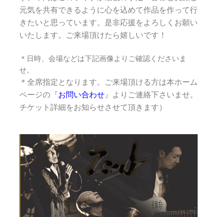
元気を共有できるように心を込めて作品を作って行
きたいと思っています。是非応援をよろしくお願い
いたします。
ご来場頂けたら嬉しいです！
＊日時、会場などは下記画像よりご確認くださいま
せ。
＊全席指定となります。ご来場頂ける方は本ホーム
ページの『
お問い合わせ
』よりご連絡下さいませ。
チケット詳細をお知らせさせて頂きます）