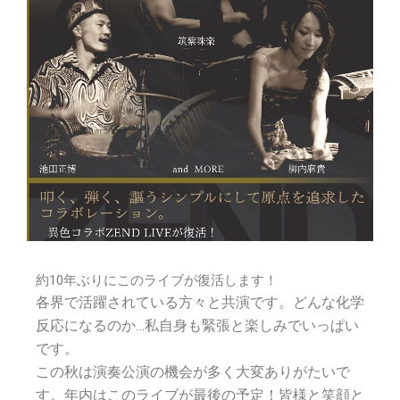
約10年ぶりにこのライブが復活します！
各界で活躍されている方々と共演です。どんな化学
反応になるのか…私自身も緊張と楽しみでいっぱい
です。
この秋は演奏公演の機会が多く大変ありがたいで
す。年内はこのライブが最後の予定！皆様と笑顔と