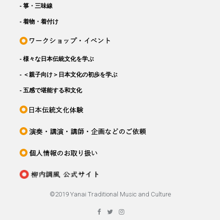
- 箏・三味線
- 着物・着付け
- 様々な日本伝統文化を学ぶ
- ＜親子向け＞日本文化の初歩を学ぶ
- 五感で堪能する和文化
©️2019 Yanai Traditional Music and Culture