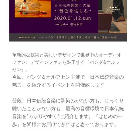
革新的な技術と美しいデザインで世界中のオーディオ
ファン、デザインファンを魅了する『バング&オルフ
セン』。
今回、バング＆オルフセン主催で「日本伝統音楽の
魅力」を紹介するイベントを開催致します。
普段、日本伝統音楽に馴染みがない方も、じっくり
聴いたことがない方も、最高の音響環境で日本伝統
音楽を”わかりやすく”ご紹介します。『はじめの一
歩』を皆様にお届けできればと思っております。