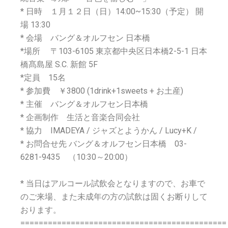
* 日時 １月１２日（日）14:00~15:30（予定） 開
場 13:30
* 会場 バング＆オルフセン 日本橋
*場所 〒103-6105 東京都中央区日本橋2-5-1 日本
橋髙島屋 S.C. 新館 5F
*定員 15名
* 参加費 ￥3800 (1drink+1sweets + お土産)
* 主催 バング＆オルフセン日本橋
* 企画制作 生活と音楽合同会社
* 協力 IMADEYA / ジャズとようかん / Lucy+K /
* お問合せ先 バング＆オルフセン日本橋 03-
6281-9435 （10:30～20:00）
* 当日はアルコール試飲会となりますので、お車で
のご来場、また未成年の方の試飲は固くお断りして
おります。
=============================================