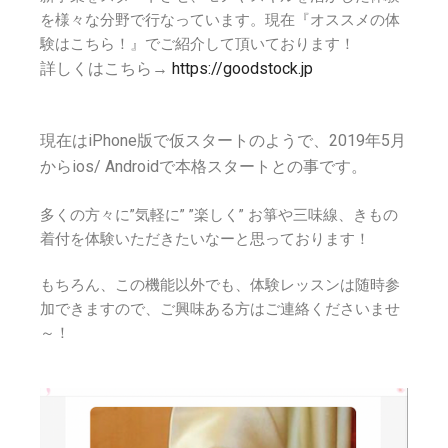
を様々な分野で行なっています。現在『オススメの体
験はこちら！』でご紹介して頂いております！
詳しくはこちら→
https://goodstock.jp
現在はiPhone版で仮スタートのようで、2019年5月
からios/ Androidで本格スタートとの事です。
多くの方々に”気軽に” ”楽しく” お箏や三味線、きもの
着付を体験いただきたいなーと思っております！
もちろん、この機能以外でも、体験レッスンは随時参
加できますので、ご興味ある方はご連絡くださいませ
～！