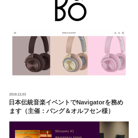
2019.12.03
日本伝統音楽イベントでNavigatorを務め
ます（主催：バング＆オルフセン様）