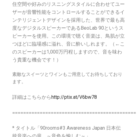
住空間や好みのリスニングスタイルに合わせてユー
ザーが音響性能をコントロールすることができるイ
ンテリジェントデザインを採用した、世界で最も高
度なデジタルスピーカーであるBeoLab 90というス
ピーカーを使用。この環境で聴く音楽は、鳥肌が立
つほどに臨場感に溢れ、音に酔いしれます。（←こ
のスピーカーは1,000万円程しますので、音を味わ
う貴重な機会です！）
素敵なスイーツとワインもご用意してお待ちしており
ます。
詳細はこちらから
http://ptix.at/V6bw78
=============================================
* タイトル「90rooms#3 Awareness Japan 日本伝
統音楽への扉 ～音色を愉しむ～」