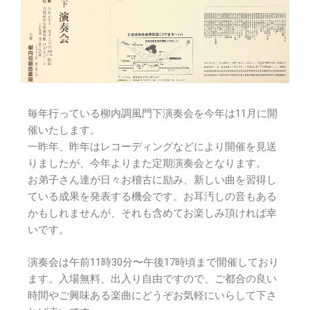
毎年行っている柳内調風門下演奏会を今年は11月に開
催いたします。
一昨年、昨年はレコーディングなどにより開催を見送
りましたが、今年よりまた定期演奏会となります。
お弟子さん達が日々お稽古に励み、新しい曲を習得し
ている成果を発表する機会です。お耳汚しの音もある
かもしれませんが、それも含めてお楽しみ頂ければ幸
いです。
演奏会は午前11時30分〜午後17時頃まで開催しており
ます。入場無料、出入り自由ですので、ご都合の良い
時間やご興味ある楽曲にどうぞお気軽にいらして下さ