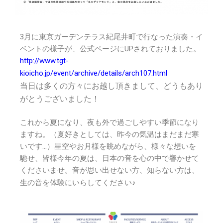
3月に東京ガーデンテラス紀尾井町で行なった演奏・イ
ベントの様子が、公式ページにUPされておりました。
http://www.tgt-
kioicho.jp/event/archive/details/arch107.html
当日は多くの方々にお越し頂きまして、どうもあり
がとうございました！
これから夏になり、夜も外で過ごしやすい季節になり
ますね。（夏好きとしては、昨今の気温はまだまだ寒
いです…）星空やお月様を眺めながら、様々な想いを
馳せ、皆様今年の夏は、日本の音を心の中で響かせて
くださいませ。音が思い出せない方、知らない方は、
生の音を体験にいらしてください♪