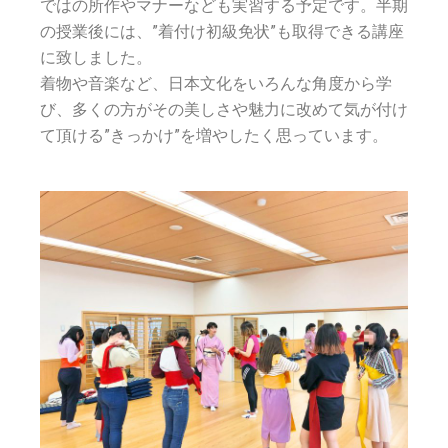
ではの所作やマナーなども実習する予定です。
半期
の授業後には、”着付け初級免状”も取得できる講座
に致しました。
着物や音楽など、日本文化をいろんな角度から学
び、多くの方がその美しさや魅力に改めて気が付け
て頂ける”きっかけ”を増やしたく思っています。