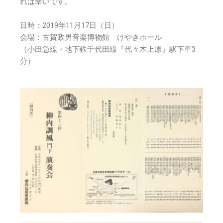
れば幸いです。
日時：2019年11月17日（日）
会場：古賀政男音楽博物館 けやきホール
（小田急線・地下鉄千代田線『代々木上原』駅下車3
分）