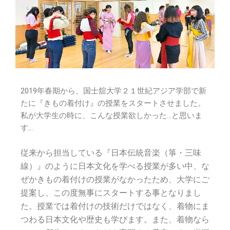
2019年春期から、国士舘大学２１世紀アジア学部で新
たに『きもの着付け』の授業をスタートさせました。
私が大学生の時に、こんな授業欲しかった…と思いま
す…
従来から担当している『日本伝統音楽（箏・三味
線）』のように日本文化を学べる授業が多い中、な
ぜかきもの着付けの授業がなかったため、大学にご
提案し、この度無事にスタートする事となりまし
た。
授業では着付けの技術だけではなく、着物にま
つわる日本文化や歴史も学びます。また、着物なら