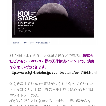
3月14日（木）の夜、天体望遠鏡などで有名な
株式会
社ビクセン（VIXEN）様の天体観測イベントで、演奏
をさせていただきます。
http://www.tgt-kioicho.jp/event/details/evnt166.html
冬を代表する6つの一等星がつくる「冬のダイヤモン
ド」が輝くとともに、春の星座も見え始める3月14日
ホワイトデーの夜。
桜がちらほらと咲き始めるこの時に、春の暖かさを