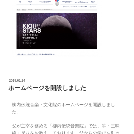
2019.01.24
ホームページを開設しました
柳内伝統音楽・文化院のホームページを開設しまし
た。
父が主宰を務める「柳内伝統音楽院」では、箏・三味
線・尺八をお教えしております。父からの学びを引き