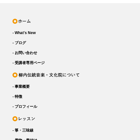
- What's New
- ブログ
- お問い合わせ
- 受講者専用ページ
- 事業概要
- 特徴
- プロフィール
- 箏・三味線