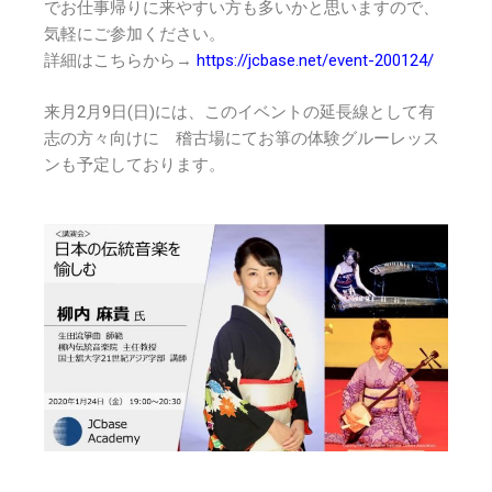
でお仕事帰りに来やすい方も多いかと思いますので、
気軽にご参加ください。
詳細はこちらから→
https://jcbase.net/event-200124/
来月2月9日(日)には、このイベントの延長線として有
志の方々向けに 稽古場にてお箏の体験グルーレッス
ンも予定しております。