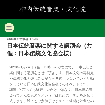
2020.01.17
投稿者:
ADMIN
日本伝統音楽に関する講演会（共
催：日本伝統文化協会様）
2020年1月24日（金）19時〜@汐留にて、日本伝統音
楽に関する講演をさせて頂きます。日本文化の再発見
や伝統文化を楽しみながら次世代へつないでいく活動
をしている日本伝統文化協会様でのイベントです。
講演…と言っても堅苦しいわけではなく、日本伝統音
楽ってどんなもの？という〝はじめの一歩〟をお伝え
致します。誰でもご参加頂けます〜！場所は汐留なの